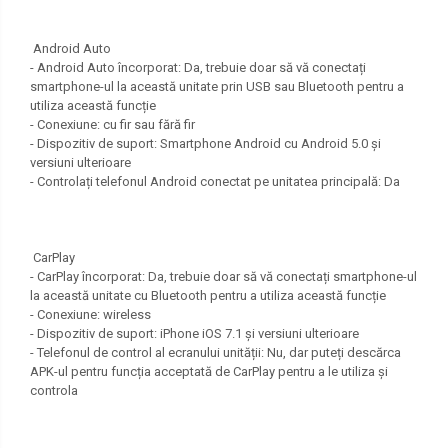
Android Auto
- Android Auto încorporat: Da, trebuie doar să vă conectați
smartphone-ul la această unitate prin USB sau Bluetooth pentru a
utiliza această funcție
- Conexiune: cu fir sau fără fir
- Dispozitiv de suport: Smartphone Android cu Android 5.0 și
versiuni ulterioare
- Controlați telefonul Android conectat pe unitatea principală: Da
CarPlay
- CarPlay încorporat: Da, trebuie doar să vă conectați smartphone-ul
la această unitate cu Bluetooth pentru a utiliza această funcție
- Conexiune: wireless
- Dispozitiv de suport: iPhone iOS 7.1 și versiuni ulterioare
- Telefonul de control al ecranului unității: Nu, dar puteți descărca
APK-ul pentru funcția acceptată de CarPlay pentru a le utiliza și
controla