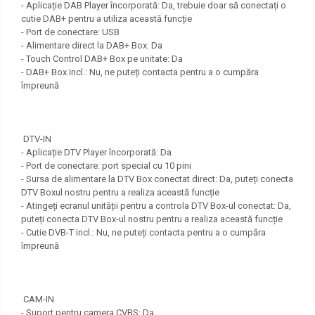
- Aplicație DAB Player încorporată: Da, trebuie doar să conectați o
cutie DAB+ pentru a utiliza această funcție
- Port de conectare: USB
- Alimentare direct la DAB+ Box: Da
- Touch Control DAB+ Box pe unitate: Da
- DAB+ Box incl.: Nu, ne puteți contacta pentru a o cumpăra
împreună
DTV-IN
- Aplicație DTV Player încorporată: Da
- Port de conectare: port special cu 10 pini
- Sursa de alimentare la DTV Box conectat direct: Da, puteți conecta
DTV Boxul nostru pentru a realiza această funcție
- Atingeți ecranul unității pentru a controla DTV Box-ul conectat: Da,
puteți conecta DTV Box-ul nostru pentru a realiza această funcție
- Cutie DVB-T incl.: Nu, ne puteți contacta pentru a o cumpăra
împreună
CAM-IN
- Suport pentru camera CVBS: Da