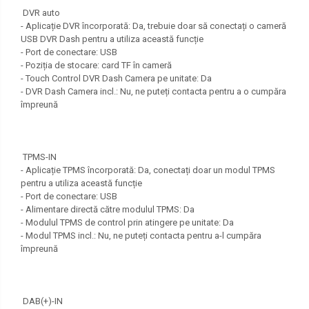
DVR auto
- Aplicație DVR încorporată: Da, trebuie doar să conectați o cameră
USB DVR Dash pentru a utiliza această funcție
- Port de conectare: USB
- Poziția de stocare: card TF în cameră
- Touch Control DVR Dash Camera pe unitate: Da
- DVR Dash Camera incl.: Nu, ne puteți contacta pentru a o cumpăra
împreună
TPMS-IN
- Aplicație TPMS încorporată: Da, conectați doar un modul TPMS
pentru a utiliza această funcție
- Port de conectare: USB
- Alimentare directă către modulul TPMS: Da
- Modulul TPMS de control prin atingere pe unitate: Da
- Modul TPMS incl.: Nu, ne puteți contacta pentru a-l cumpăra
împreună
DAB(+)-IN