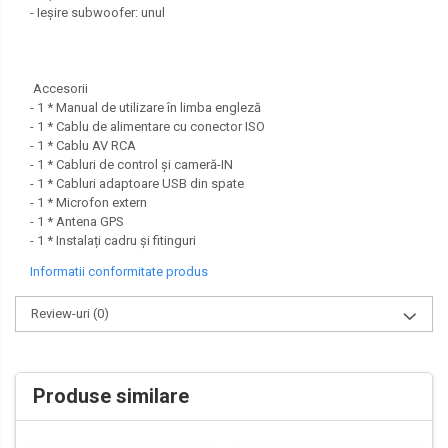
- Ieșire subwoofer: unul
Accesorii
- 1 * Manual de utilizare în limba engleză
- 1 * Cablu de alimentare cu conector ISO
- 1 * Cablu AV RCA
- 1 * Cabluri de control și cameră-IN
- 1 * Cabluri adaptoare USB din spate
- 1 * Microfon extern
- 1 * Antena GPS
- 1 * Instalați cadru și fitinguri
Informatii conformitate produs
Review-uri
(0)
Produse similare