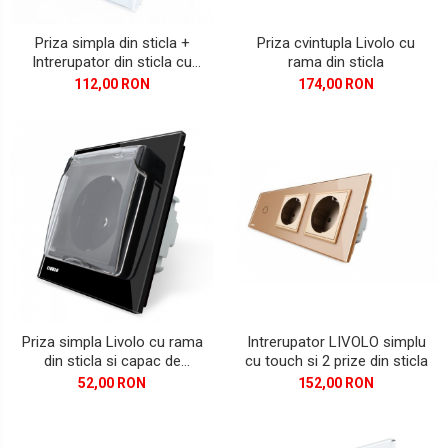
Priza cvintupla Livolo cu
Priza simpla din sticla +
rama din sticla
Intrerupator din sticla cu
touch simplu Livolo
174,00 RON
112,00 RON
Intrerupator LIVOLO simplu
Priza simpla Livolo cu rama
cu touch si 2 prize din sticla
din sticla si capac de
protectie rezistent la apa
152,00 RON
52,00 RON