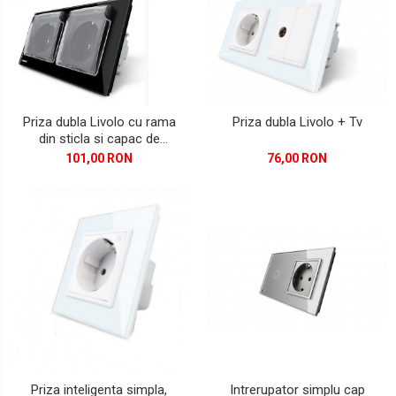
Priza dubla Livolo cu rama
Priza dubla Livolo + Tv
din sticla si capac de
protectie rezistent la apa
101,00 RON
76,00 RON
Intrerupator simplu cap
Priza inteligenta simpla,