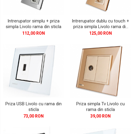
Intrerupator simplu + priza
Intrerupator dublu cu touch +
simpla Livolo rama din sticla
priza simpla Livolo rama din
sticla
112,00 RON
125,00 RON
Priza USB Livolo cu rama din
Priza simpla Tv Livolo cu
sticla
rama din sticla
73,00 RON
39,00 RON