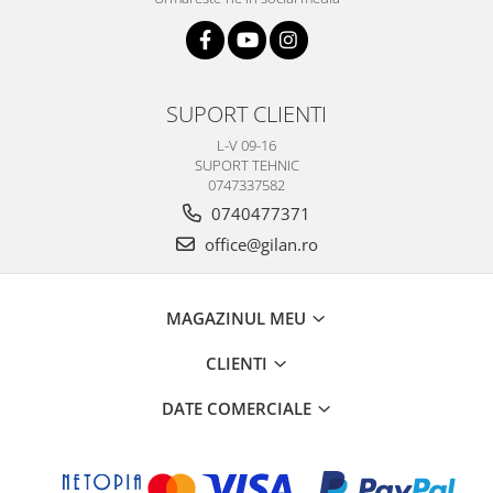
SUPORT CLIENTI
L-V 09-16
SUPORT TEHNIC
0747337582
0740477371
office@gilan.ro
MAGAZINUL MEU
CLIENTI
DATE COMERCIALE