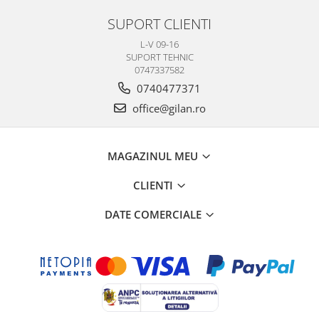
SUPORT CLIENTI
L-V 09-16
SUPORT TEHNIC
0747337582
0740477371
office@gilan.ro
MAGAZINUL MEU
CLIENTI
DATE COMERCIALE