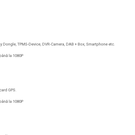
rPlay Dongle, TPMS-Device, DVR-Camera, DAB + Box, Smartphone etc.
 până la 1080P
 card GPS.
 până la 1080P