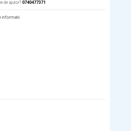
ie de ajutor?
0740477371
 informatii