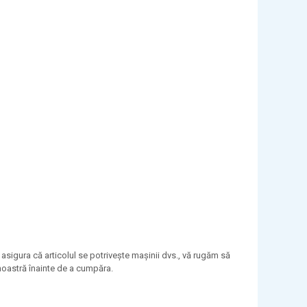
asigura că articolul se potrivește mașinii dvs., vă rugăm să
a noastră înainte de a cumpăra.