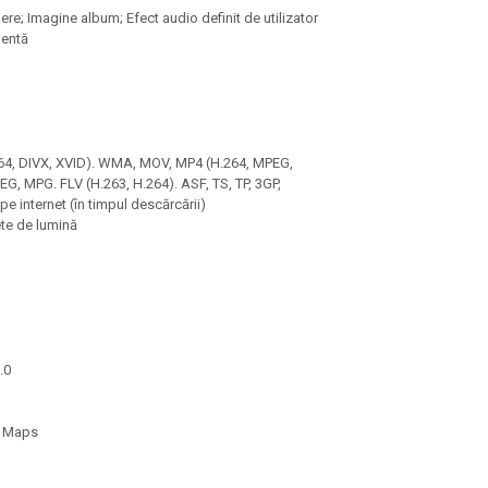
iere; Imagine album; Efect audio definit de utilizator
dentă
.264, DIVX, XVID). WMA, MOV, MP4 (H.264, MPEG,
, MPG. FLV (H.263, H.264). ASF, TS, TP, 3GP,
e internet (în timpul descărcării)
ete de lumină
.0
le Maps