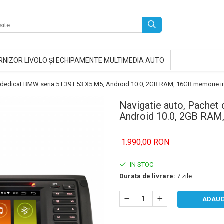
RNIZOR LIVOLO ȘI ECHIPAMENTE MULTIMEDIA AUTO
t dedicat BMW seria 5 E39 E53 X5 M5, Android 10.0, 2GB RAM, 16GB memorie i
Navigatie auto, Pachet
Android 10.0, 2GB RAM
1.990,00 RON
IN STOC
Durata de livrare:
7 zile
ADAUG