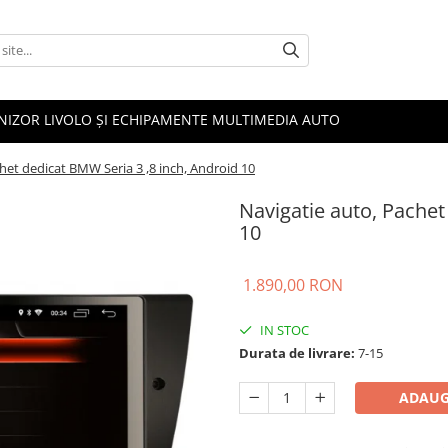
NIZOR LIVOLO ȘI ECHIPAMENTE MULTIMEDIA AUTO
het dedicat BMW Seria 3 ,8 inch, Android 10
Navigatie auto, Pachet
10
1.890,00 RON
IN STOC
Durata de livrare:
7-15
ADAUG