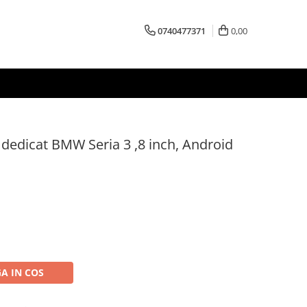
0740477371
0,00
 dedicat BMW Seria 3 ,8 inch, Android
A IN COS