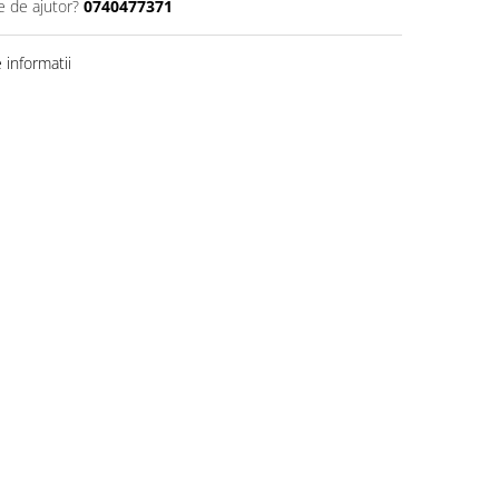
e de ajutor?
0740477371
informatii