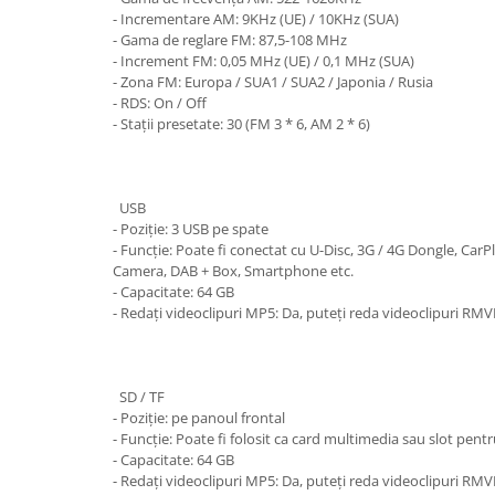
- Incrementare AM: 9KHz (UE) / 10KHz (SUA)
- Gama de reglare FM: 87,5-108 MHz
- Increment FM: 0,05 MHz (UE) / 0,1 MHz (SUA)
- Zona FM: Europa / SUA1 / SUA2 / Japonia / Rusia
- RDS: On / Off
- Stații presetate: 30 (FM 3 * 6, AM 2 * 6)
USB
- Poziție: 3 USB pe spate
- Funcție: Poate fi conectat cu U-Disc, 3G / 4G Dongle, Ca
Camera, DAB + Box, Smartphone etc.
- Capacitate: 64 GB
- Redați videoclipuri MP5: Da, puteți reda videoclipuri RM
SD / TF
- Poziție: pe panoul frontal
- Funcție: Poate fi folosit ca card multimedia sau slot pent
- Capacitate: 64 GB
- Redați videoclipuri MP5: Da, puteți reda videoclipuri RM