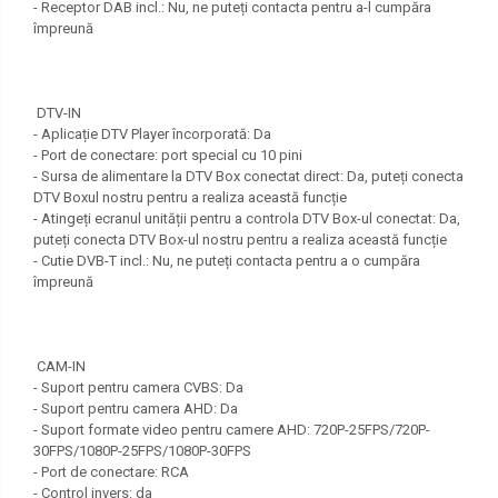
- Receptor DAB incl.: Nu, ne puteți contacta pentru a-l cumpăra
împreună
DTV-IN
- Aplicație DTV Player încorporată: Da
- Port de conectare: port special cu 10 pini
- Sursa de alimentare la DTV Box conectat direct: Da, puteți conecta
DTV Boxul nostru pentru a realiza această funcție
- Atingeți ecranul unității pentru a controla DTV Box-ul conectat: Da,
puteți conecta DTV Box-ul nostru pentru a realiza această funcție
- Cutie DVB-T incl.: Nu, ne puteți contacta pentru a o cumpăra
împreună
CAM-IN
- Suport pentru camera CVBS: Da
- Suport pentru camera AHD: Da
- Suport formate video pentru camere AHD: 720P-25FPS/720P-
30FPS/1080P-25FPS/1080P-30FPS
- Port de conectare: RCA
- Control invers: da