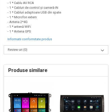
- 1 * Cablu AV RCA
- 1 * Cabluri de control și cameră-IN
- 1 * Cabluri adaptoare USB din spate
- 1 * Microfon extern
- Antena 2*4G
- 1 * antenă WiFi
- 1 * Antena GPS
Informatii conformitate produs
Review-uri
(0)
Produse similare