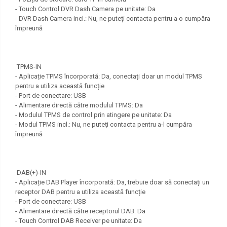
- Touch Control DVR Dash Camera pe unitate: Da
- DVR Dash Camera incl.: Nu, ne puteți contacta pentru a o cumpăra
împreună
TPMS-IN
- Aplicație TPMS încorporată: Da, conectați doar un modul TPMS
pentru a utiliza această funcție
- Port de conectare: USB
- Alimentare directă către modulul TPMS: Da
- Modulul TPMS de control prin atingere pe unitate: Da
- Modul TPMS incl.: Nu, ne puteți contacta pentru a-l cumpăra
împreună
DAB(+)-IN
- Aplicație DAB Player încorporată: Da, trebuie doar să conectați un
receptor DAB pentru a utiliza această funcție
- Port de conectare: USB
- Alimentare directă către receptorul DAB: Da
- Touch Control DAB Receiver pe unitate: Da