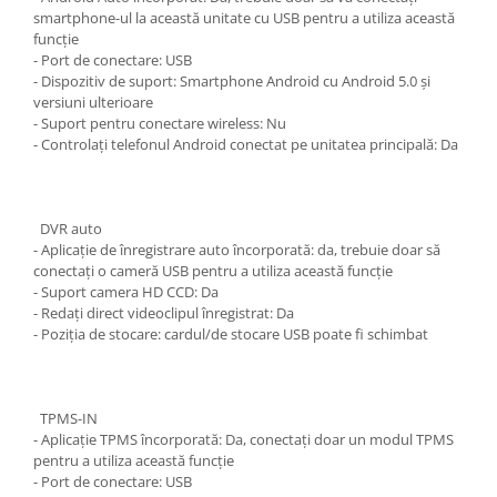
smartphone-ul la această unitate cu USB pentru a utiliza această
funcție
- Port de conectare: USB
- Dispozitiv de suport: Smartphone Android cu Android 5.0 și
versiuni ulterioare
- Suport pentru conectare wireless: Nu
- Controlați telefonul Android conectat pe unitatea principală: Da
DVR auto
- Aplicație de înregistrare auto încorporată: da, trebuie doar să
conectați o cameră USB pentru a utiliza această funcție
- Suport camera HD CCD: Da
- Redați direct videoclipul înregistrat: Da
- Poziția de stocare: cardul/de stocare USB poate fi schimbat
TPMS-IN
- Aplicație TPMS încorporată: Da, conectați doar un modul TPMS
pentru a utiliza această funcție
- Port de conectare: USB