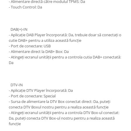
- Alimentare directă către modulul TPMS: Da
- Touch Control: Da
DAB(+)-IN
- Aplicație DAB Player încorporată: Da, trebuie doar să conectați o
cutie DAB+ pentru a utiliza această funcție
- Port de conectare: USB
- Alimentare direct la DAB+ Box: Da
- Atingeți ecranul unității pentru a controla cutia DAB+ conectată:
Da
DTV-IN
- Aplicație DTV Player încorporată: Da
- Port de conectare: Special
- Sursa de alimentare la DTV Box conectat direct: Da, puteți
conecta DTV Boxul nostru pentru a realiza această funcție
- Atingeți ecranul unității pentru a controla DTV Box-ul conectat:
Da, puteți conecta DTV Box-ul nostru pentru a realiza această
funcție