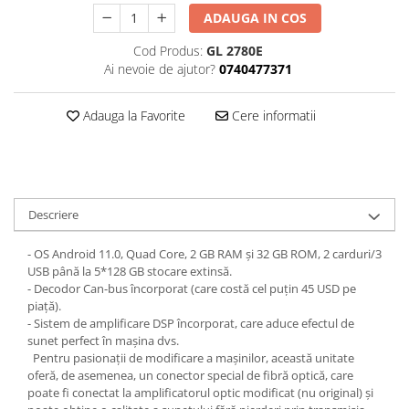
ADAUGA IN COS
Cod Produs:
GL 2780E
Ai nevoie de ajutor?
0740477371
Adauga la Favorite
Cere informatii
Descriere
- OS Android 11.0, Quad Core, 2 GB RAM și 32 GB ROM, 2 carduri/3
USB până la 5*128 GB stocare extinsă.
- Decodor Can-bus încorporat (care costă cel puțin 45 USD pe
piață).
- Sistem de amplificare DSP încorporat, care aduce efectul de
sunet perfect în mașina dvs.
Pentru pasionații de modificare a mașinilor, această unitate
oferă, de asemenea, un conector special de fibră optică, care
poate fi conectat la amplificatorul optic modificat (nu original) și