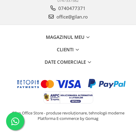
0747337582
0740477371
office@gilan.ro
MAGAZINUL MEU
CLIENTI
DATE COMERCIALE
Gilan Office Store - produse revoluționare, tehnologii moderne
Platforma E-commerce by Gomag