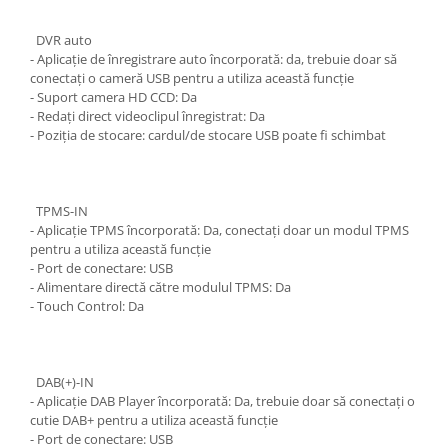
DVR auto
- Aplicație de înregistrare auto încorporată: da, trebuie doar să
conectați o cameră USB pentru a utiliza această funcție
- Suport camera HD CCD: Da
- Redați direct videoclipul înregistrat: Da
- Poziția de stocare: cardul/de stocare USB poate fi schimbat
TPMS-IN
- Aplicație TPMS încorporată: Da, conectați doar un modul TPMS
pentru a utiliza această funcție
- Port de conectare: USB
- Alimentare directă către modulul TPMS: Da
- Touch Control: Da
DAB(+)-IN
- Aplicație DAB Player încorporată: Da, trebuie doar să conectați o
cutie DAB+ pentru a utiliza această funcție
- Port de conectare: USB