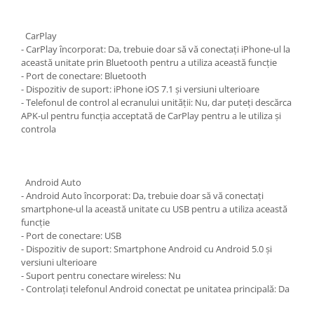
CarPlay
- CarPlay încorporat: Da, trebuie doar să vă conectați iPhone-ul la
această unitate prin Bluetooth pentru a utiliza această funcție
- Port de conectare: Bluetooth
- Dispozitiv de suport: iPhone iOS 7.1 și versiuni ulterioare
- Telefonul de control al ecranului unității: Nu, dar puteți descărca
APK-ul pentru funcția acceptată de CarPlay pentru a le utiliza și
controla
Android Auto
- Android Auto încorporat: Da, trebuie doar să vă conectați
smartphone-ul la această unitate cu USB pentru a utiliza această
funcție
- Port de conectare: USB
- Dispozitiv de suport: Smartphone Android cu Android 5.0 și
versiuni ulterioare
- Suport pentru conectare wireless: Nu
- Controlați telefonul Android conectat pe unitatea principală: Da