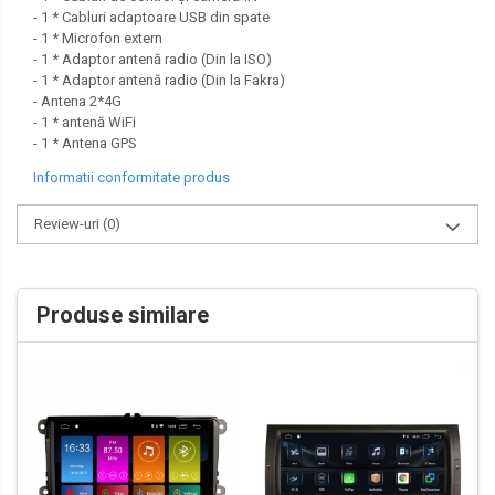
- 1 * Cabluri adaptoare USB din spate
- 1 * Microfon extern
- 1 * Adaptor antenă radio (Din la ISO)
- 1 * Adaptor antenă radio (Din la Fakra)
- Antena 2*4G
- 1 * antenă WiFi
- 1 * Antena GPS
Informatii conformitate produs
Review-uri
(0)
Produse similare