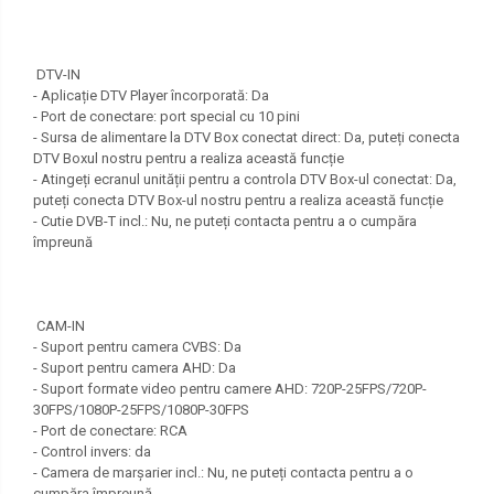
DTV-IN
- Aplicație DTV Player încorporată: Da
- Port de conectare: port special cu 10 pini
- Sursa de alimentare la DTV Box conectat direct: Da, puteți conecta
DTV Boxul nostru pentru a realiza această funcție
- Atingeți ecranul unității pentru a controla DTV Box-ul conectat: Da,
puteți conecta DTV Box-ul nostru pentru a realiza această funcție
- Cutie DVB-T incl.: Nu, ne puteți contacta pentru a o cumpăra
împreună
CAM-IN
- Suport pentru camera CVBS: Da
- Suport pentru camera AHD: Da
- Suport formate video pentru camere AHD: 720P-25FPS/720P-
30FPS/1080P-25FPS/1080P-30FPS
- Port de conectare: RCA
- Control invers: da
- Camera de marșarier incl.: Nu, ne puteți contacta pentru a o
cumpăra împreună