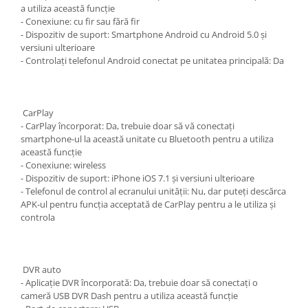
a utiliza această funcție
- Conexiune: cu fir sau fără fir
- Dispozitiv de suport: Smartphone Android cu Android 5.0 și
versiuni ulterioare
- Controlați telefonul Android conectat pe unitatea principală: Da
CarPlay
- CarPlay încorporat: Da, trebuie doar să vă conectați
smartphone-ul la această unitate cu Bluetooth pentru a utiliza
această funcție
- Conexiune: wireless
- Dispozitiv de suport: iPhone iOS 7.1 și versiuni ulterioare
- Telefonul de control al ecranului unității: Nu, dar puteți descărca
APK-ul pentru funcția acceptată de CarPlay pentru a le utiliza și
controla
DVR auto
- Aplicație DVR încorporată: Da, trebuie doar să conectați o
cameră USB DVR Dash pentru a utiliza această funcție