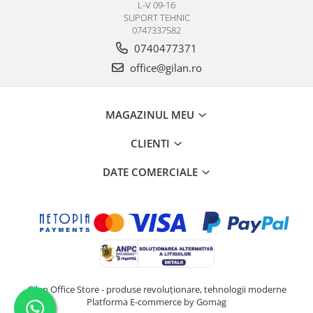
L-V 09-16
SUPORT TEHNIC
0747337582
0740477371
office@gilan.ro
MAGAZINUL MEU
CLIENTI
DATE COMERCIALE
Gilan Office Store - produse revoluționare, tehnologii moderne
Platforma E-commerce by Gomag