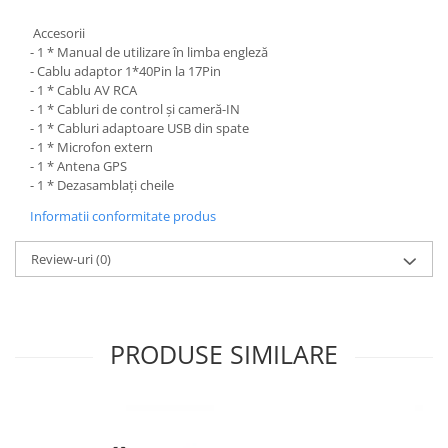
Accesorii
- 1 * Manual de utilizare în limba engleză
- Cablu adaptor 1*40Pin la 17Pin
- 1 * Cablu AV RCA
- 1 * Cabluri de control și cameră-IN
- 1 * Cabluri adaptoare USB din spate
- 1 * Microfon extern
- 1 * Antena GPS
- 1 * Dezasamblați cheile
Informatii conformitate produs
Review-uri
(0)
PRODUSE SIMILARE