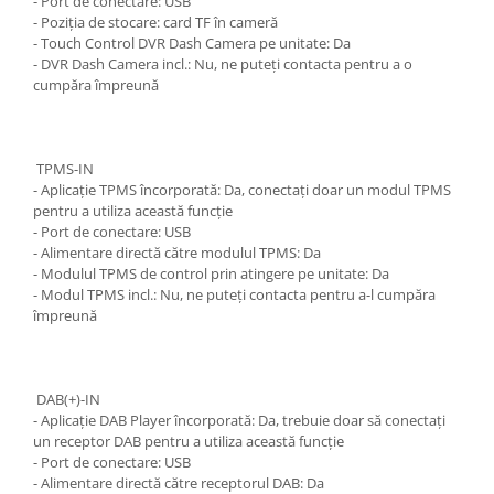
- Port de conectare: USB
- Poziția de stocare: card TF în cameră
- Touch Control DVR Dash Camera pe unitate: Da
- DVR Dash Camera incl.: Nu, ne puteți contacta pentru a o
cumpăra împreună
TPMS-IN
- Aplicație TPMS încorporată: Da, conectați doar un modul TPMS
pentru a utiliza această funcție
- Port de conectare: USB
- Alimentare directă către modulul TPMS: Da
- Modulul TPMS de control prin atingere pe unitate: Da
- Modul TPMS incl.: Nu, ne puteți contacta pentru a-l cumpăra
împreună
DAB(+)-IN
- Aplicație DAB Player încorporată: Da, trebuie doar să conectați
un receptor DAB pentru a utiliza această funcție
- Port de conectare: USB
- Alimentare directă către receptorul DAB: Da