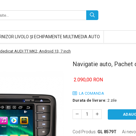
RNIZOR LIVOLO ȘI ECHIPAMENTE MULTIMEDIA AUTO
 dedicat AUDI TT MK2, Android 13, 7 inch
Navigatie auto, Pachet 
2.090,00 RON
LA COMANDA
Durata de livrare:
2 zile
ADAUG
Cod Produs:
GL 8579T
Ai nevo