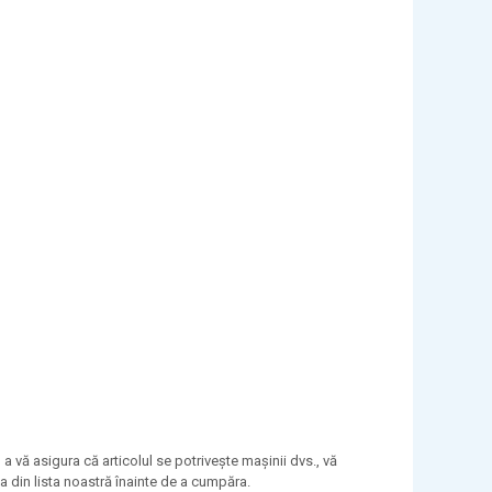
 vă asigura că articolul se potrivește mașinii dvs., vă
ea din lista noastră înainte de a cumpăra.