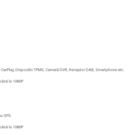
le CarPlay, Dispozitiv TPMS, Cameră DVR, Receptor DAB, Smartphone etc.
 până la 1080P
sau GPS.
 până la 1080P