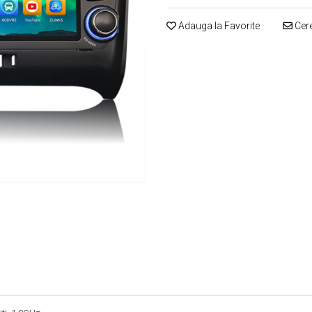
Adauga la Favorite
Cere