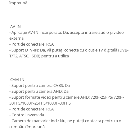
împreună
AV-IN
- Aplicație AV-IN încorporată: Da, acceptă intrare audio și video
externă
- Port de conectare: RCA
- Suport DTV-IN: Da, vă puteți conecta cu o cutie TV digitală (DVB-
T/T2, ATSC, ISDB) pentru a utiliza
CAM-IN
- Suport pentru camera CVBS: Da
- Suport pentru camera AHD: Da
- Suport formate video pentru camere AHD: 720P-25FPS/720P-
30FPS/1080P-25FPS/1080P-30FPS
- Port de conectare: RCA
- Control invers: da
- Camera de marșarier incl.: Nu, ne puteți contacta pentru a o
cumpăra împreună