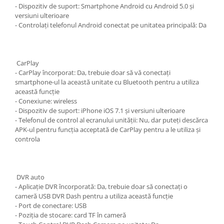
- Dispozitiv de suport: Smartphone Android cu Android 5.0 și
versiuni ulterioare
- Controlați telefonul Android conectat pe unitatea principală: Da
CarPlay
- CarPlay încorporat: Da, trebuie doar să vă conectați
smartphone-ul la această unitate cu Bluetooth pentru a utiliza
această funcție
- Conexiune: wireless
- Dispozitiv de suport: iPhone iOS 7.1 și versiuni ulterioare
- Telefonul de control al ecranului unității: Nu, dar puteți descărca
APK-ul pentru funcția acceptată de CarPlay pentru a le utiliza și
controla
DVR auto
- Aplicație DVR încorporată: Da, trebuie doar să conectați o
cameră USB DVR Dash pentru a utiliza această funcție
- Port de conectare: USB
- Poziția de stocare: card TF în cameră