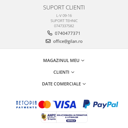
SUPORT CLIENTI
L-V 09-16
SUPORT TEHNIC
0747337582
0740477371
office@gilan.ro
MAGAZINUL MEU
CLIENTI
DATE COMERCIALE