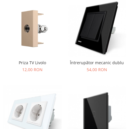
Priza TV Livolo
Întrerupător mecanic dublu
12,00 RON
54,00 RON