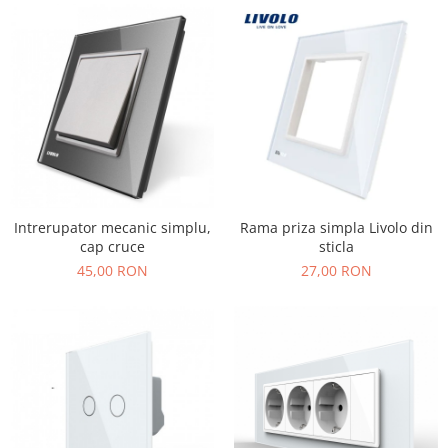
Intrerupator mecanic simplu,
Rama priza simpla Livolo din
cap cruce
sticla
45,00 RON
27,00 RON