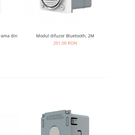
 rama din
Modul difuzor Bluetooth, 2M
201,00 RON