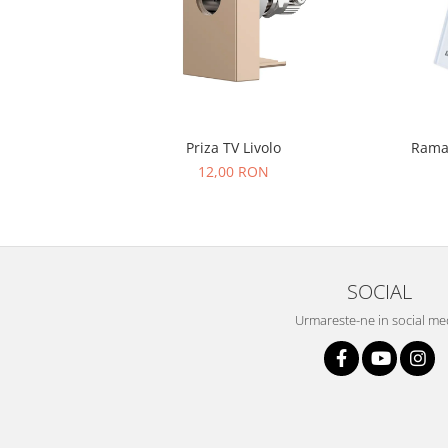
Priza TV Livolo
Rama 
12,00 RON
SOCIAL
Urmareste-ne in social me