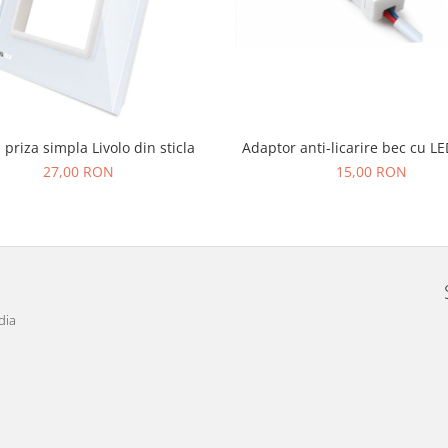
priza simpla Livolo din sticla
Adaptor anti-licarire bec cu LE
27,00 RON
15,00 RON
dia