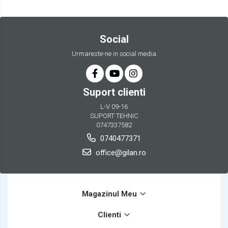
Social
Urmareste-ne in social media
Suport clienti
L-V 09-16
SUPORT TEHNIC
0747337582
0740477371
office@gilan.ro
Magazinul Meu
Clienti