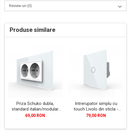
Review-uri
(0)
Produse similare
Priza Schuko dubla,
Intrerupator simplu cu
standard italian/modular
touch Livolo din sticla -
4M
Generatia Noua
69,00 RON
79,00 RON