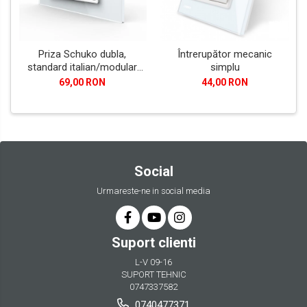
Priza Schuko dubla,
Întrerupător mecanic
standard italian/modular
simplu
4M
69,00 RON
44,00 RON
Social
Urmareste-ne in social media
Suport clienti
L-V 09-16
SUPORT TEHNIC
0747337582
0740477371