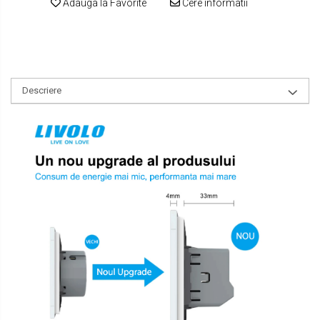
Adauga la Favorite
Cere informatii
Descriere