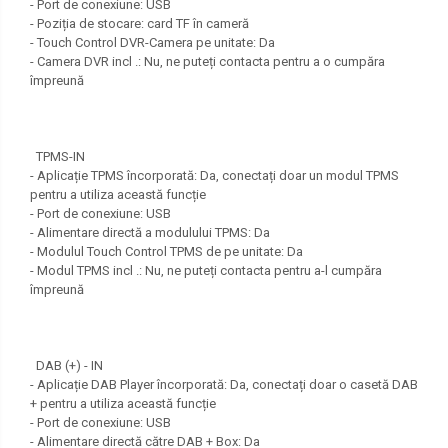
- Port de conexiune: USB
- Poziția de stocare: card TF în cameră
- Touch Control DVR-Camera pe unitate: Da
- Camera DVR incl .: Nu, ne puteți contacta pentru a o cumpăra
împreună
TPMS-IN
- Aplicație TPMS încorporată: Da, conectați doar un modul TPMS
pentru a utiliza această funcție
- Port de conexiune: USB
- Alimentare directă a modulului TPMS: Da
- Modulul Touch Control TPMS de pe unitate: Da
- Modul TPMS incl .: Nu, ne puteți contacta pentru a-l cumpăra
împreună
DAB (+) - IN
- Aplicație DAB Player încorporată: Da, conectați doar o casetă DAB
+ pentru a utiliza această funcție
- Port de conexiune: USB
- Alimentare directă către DAB + Box: Da