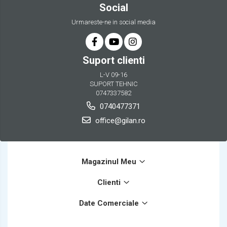
Social
Urmareste-ne in social media
Suport clienti
L-V 09-16
SUPORT TEHNIC
0747337582
0740477371
office@gilan.ro
Magazinul Meu
Clienti
Date Comerciale