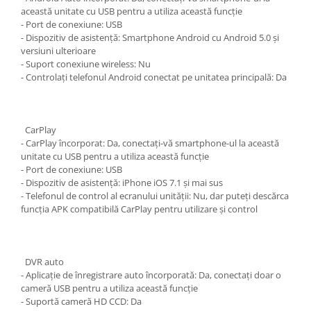
această unitate cu USB pentru a utiliza această funcție
- Port de conexiune: USB
- Dispozitiv de asistență: Smartphone Android cu Android 5.0 și
versiuni ulterioare
- Suport conexiune wireless: Nu
- Controlați telefonul Android conectat pe unitatea principală: Da
CarPlay
- CarPlay încorporat: Da, conectați-vă smartphone-ul la această
unitate cu USB pentru a utiliza această funcție
- Port de conexiune: USB
- Dispozitiv de asistență: iPhone iOS 7.1 și mai sus
- Telefonul de control al ecranului unității: Nu, dar puteți descărca
funcția APK compatibilă CarPlay pentru utilizare și control
DVR auto
- Aplicație de înregistrare auto încorporată: Da, conectați doar o
cameră USB pentru a utiliza această funcție
- Suportă cameră HD CCD: Da