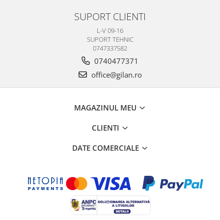
SUPORT CLIENTI
L-V 09-16
SUPORT TEHNIC
0747337582
0740477371
office@gilan.ro
MAGAZINUL MEU
CLIENTI
DATE COMERCIALE