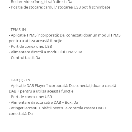
- Redare video înregistrată direct: Da
- Poziția de stocare: cardul / stocarea USB pot fi schimbate
TPMS-IN
- Aplicație TPMS încorporată: Da, conectați doar un modul TPMS
pentru a utiliza această funcție
- Port de conexiune: USB
- Alimentare directă a modulului TPMS: Da
- Control tactil: Da
DAB (+) - IN
- Aplicație DAB Player încorporată: Da, conectați doar o casetă
DAB + pentru a utiliza această funcție
- Port de conexiune: USB
- Alimentare directă către DAB + Box: Da
- Atingeți ecranul unității pentru a controla caseta DAB +
conectată: Da