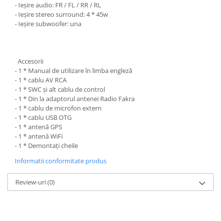
- Ieșire audio: FR / FL / RR / RL
- Ieșire stereo surround: 4 * 45w
- Ieșire subwoofer: una
Accesorii
- 1 * Manual de utilizare în limba engleză
- 1 * cablu AV RCA
- 1 * SWC și alt cablu de control
- 1 * Din la adaptorul antenei Radio Fakra
- 1 * cablu de microfon extern
- 1 * cablu USB OTG
- 1 * antenă GPS
- 1 * antenă WiFi
- 1 * Demontați cheile
Informatii conformitate produs
Review-uri
(0)