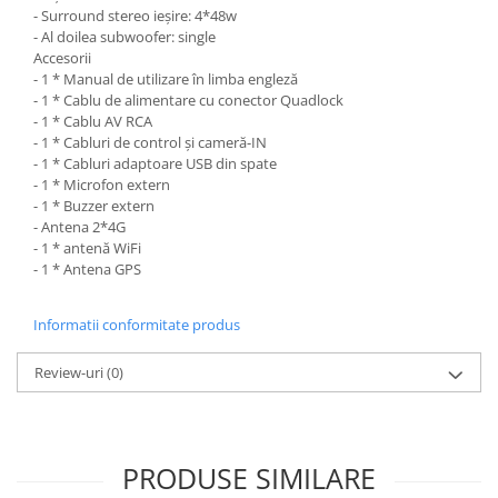
- Surround stereo ieșire: 4*48w
- Al doilea subwoofer: single
Accesorii
- 1 * Manual de utilizare în limba engleză
- 1 * Cablu de alimentare cu conector Quadlock
- 1 * Cablu AV RCA
- 1 * Cabluri de control și cameră-IN
- 1 * Cabluri adaptoare USB din spate
- 1 * Microfon extern
- 1 * Buzzer extern
- Antena 2*4G
- 1 * antenă WiFi
- 1 * Antena GPS
Informatii conformitate produs
Review-uri
(0)
PRODUSE SIMILARE