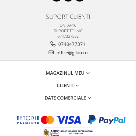
SUPORT CLIENTI
L-V 09-16
SUPORT TEHNIC
0747337582
0740477371
office@gilan.ro
MAGAZINUL MEU
CLIENTI
DATE COMERCIALE