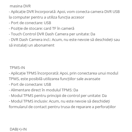
masina DVR
- Aplicație DVR încorporată: Apoi, vom conecta camera DVR USB
la computer pentru a utiliza funcția accesor
- Port de conectare: USB
- Poziție de stocare: card TF în cameră
- Touch Control DVR Dash Camera per unitate: Da
- DVR Dash Camera incl.: Acum, nu este nevoie să deschideți sau
să instalați un abonament
TPMS-IN
- Aplicație TPMS încorporată: Apoi, prin conectarea unui modul
TPMS, este posibilă utilizarea funcțiilor sale avansate
- Port de conectare: USB
- Alimentare direct în modulul TPMS: Da
- Modul TPMS pentru principii de control per unitate: Da
- Modul TPMS inclusiv: Acum, nu este nevoie să deschideți
formularul de contact pentru trusa de reparare a perforațiilor
DAB(+)-IN