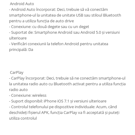
Android Auto
- Android Auto încorporat: Deci, trebuie să vă conectăm
smartphone-ul la unitatea de unitate USB sau stiloul Bluetooth
pentru a utiliza funcția de auto drive
- Conexiune: cu două degete sau cu un deget
- Suportat de: Smartphone Android sau Android 5.0 și versiuni
ulterioare
- Verificări conexiunii la telefon Android pentru unitatea
principală: Da
CarPlay
- CarPlay încorporat: Deci, trebuie să ne conectăm smartphone-ul
la unitatea radio auto cu Bluetooth activat pentru a utiliza funcția
radio auto
- Conexiune: wireless
- Suport disponibil: iPhone iOS 7.1 și versiuni ulterioare
- Controlul telefonului pe dispozitive individuale: Acum, când
deschideți fișierul APK, funcția CarPlay va fi acceptată și puteți
utiliza controlul