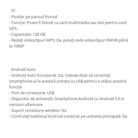
TF
- Poziție: pe panoul frontal
- Funcție: Poate fi folosit ca card multimedia sau slot pentru card
GPS.
- Capacitate: 128 GB
- Redați videoclipuri MP5: Da, puteți reda videoclipuri RMVB până
la 1080P
Android Auto
- Android Auto încorporat: Da, trebuie doar să conectați
smartphone-ul la această unitate cu USB pentru a utiliza această
funcție
- Port de conexiune: USB
- Dispozitiv de asistență: Smartphone Android cu Android 5.0 și
versiuni ulterioare
- Suport conexiune wireless: Nu
- Controlați telefonul Android conectat pe unitatea principală: Da