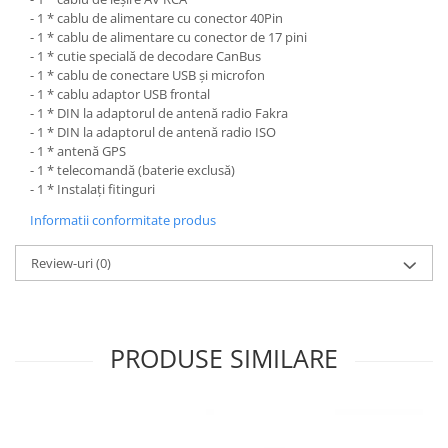
- 1 * cablu de alimentare cu conector 40Pin
- 1 * cablu de alimentare cu conector de 17 pini
- 1 * cutie specială de decodare CanBus
- 1 * cablu de conectare USB și microfon
- 1 * cablu adaptor USB frontal
- 1 * DIN la adaptorul de antenă radio Fakra
- 1 * DIN la adaptorul de antenă radio ISO
- 1 * antenă GPS
- 1 * telecomandă (baterie exclusă)
- 1 * Instalați fitinguri
Informatii conformitate produs
Review-uri
(0)
PRODUSE SIMILARE