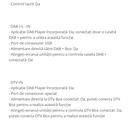
- Control tactil: Da
DAB (+) - IN
- Aplicație DAB Player încorporată: Da, conectați doar o casetă
DAB + pentru a utiliza această funcție
- Port de conexiune: USB
- Alimentare directă către DAB + Box: Da
- Atingeți ecranul unității pentru a controla caseta DAB +
conectată: Da
DTV-IN
- Aplicație DAB Player încorporată: Da
- Port de conexiune: special
- Alimentare directă la DTV Box conectat: Da, puteți conecta DTV
Box pentru a realiza această funcție
- Atingeți ecranul unității pentru a controla DTV Box conectat: Da,
puteți conecta DTV Box pentru a realiza această funcție