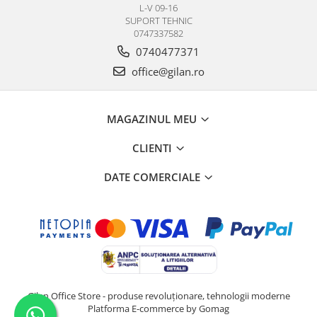
L-V 09-16
SUPORT TEHNIC
0747337582
0740477371
office@gilan.ro
MAGAZINUL MEU
CLIENTI
DATE COMERCIALE
Gilan Office Store - produse revoluționare, tehnologii moderne
Platforma E-commerce by Gomag