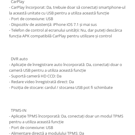
CarPlay
- CarPlay încorporat: Da, trebuie doar să conectați smartphone-ul
la această unitate cu USB pentru a utiliza această funcție
- Port de conexiune: USB
- Dispozitiv de asistență: iPhone iOS 7.1 și mai sus
- Telefon de control al ecranului unității: Nu, dar puteți descărca
funcția APK compatibilă CarPlay pentru utilizare și control
DVR auto
- Aplicație de înregistrare auto încorporată: Da, conectați doar o
cameră USB pentru a utiliza această funcție
- Suportă cameră HD CCD: Da
- Redare video înregistrată direct: Da
- Poziția de stocare: cardul / stocarea USB pot fi schimbate
TPMS-IN
- Aplicație TPMS încorporată: Da, conectați doar un modul TPMS
pentru a utiliza această funcție
- Port de conexiune: USB
- Alimentare directă a modulului TPMS: Da