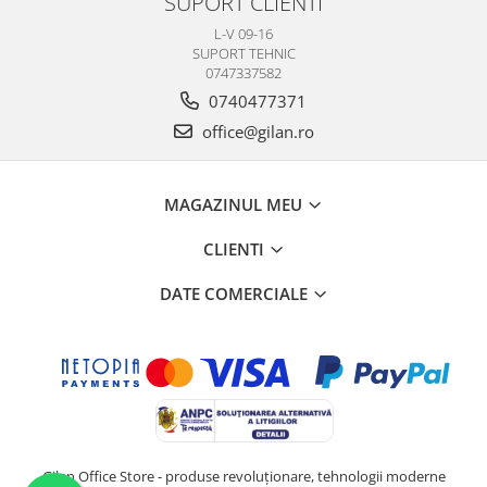
SUPORT CLIENTI
L-V 09-16
SUPORT TEHNIC
0747337582
0740477371
office@gilan.ro
MAGAZINUL MEU
CLIENTI
DATE COMERCIALE
Gilan Office Store - produse revoluționare, tehnologii moderne