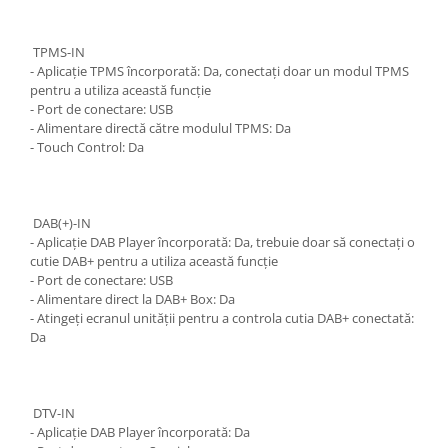
TPMS-IN
- Aplicație TPMS încorporată: Da, conectați doar un modul TPMS
pentru a utiliza această funcție
- Port de conectare: USB
- Alimentare directă către modulul TPMS: Da
- Touch Control: Da
DAB(+)-IN
- Aplicație DAB Player încorporată: Da, trebuie doar să conectați o
cutie DAB+ pentru a utiliza această funcție
- Port de conectare: USB
- Alimentare direct la DAB+ Box: Da
- Atingeți ecranul unității pentru a controla cutia DAB+ conectată:
Da
DTV-IN
- Aplicație DAB Player încorporată: Da