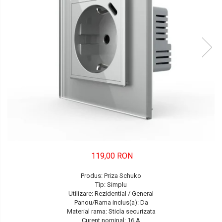
FORD
JEEP/CHRYSLER/DODGE
KIA
KIA
MERCEDES
NISSAN
NISSAN
OPEL / VAUXHALL
119,00 RON
PEUGEOT
Produs: Priza Schuko
PORCHE
Tip: Simplu
Utilizare: Rezidential / General
RENAULT
Panou/Rama inclus(a): Da
Material rama: Sticla securizata
SEAT
Curent nominal: 16 A