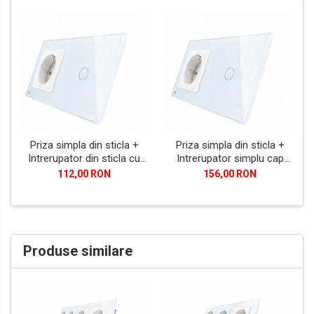
Priza simpla din sticla +
Priza simpla din sticla +
Intrerupator din sticla cu
Intrerupator simplu cap
touch simplu Livolo
scara/cap cruce din sticla
112,00 RON
156,00 RON
cu touch Livolo
Produse similare