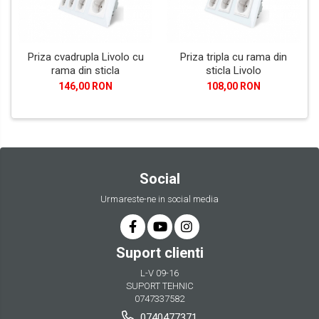
Priza cvadrupla Livolo cu
Priza tripla cu rama din
rama din sticla
sticla Livolo
146,00 RON
108,00 RON
Social
Urmareste-ne in social media
Suport clienti
L-V 09-16
SUPORT TEHNIC
0747337582
0740477371