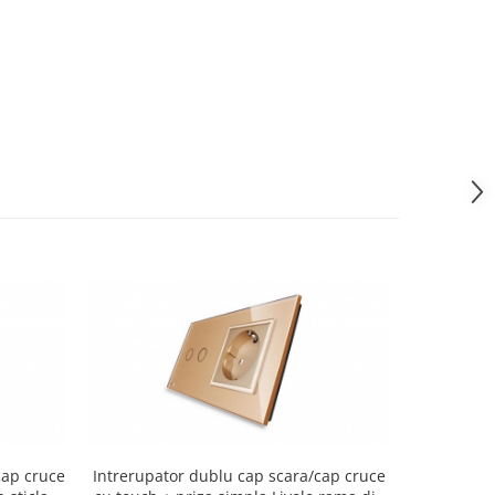
cap cruce
Intrerupator dublu cap scara/cap cruce