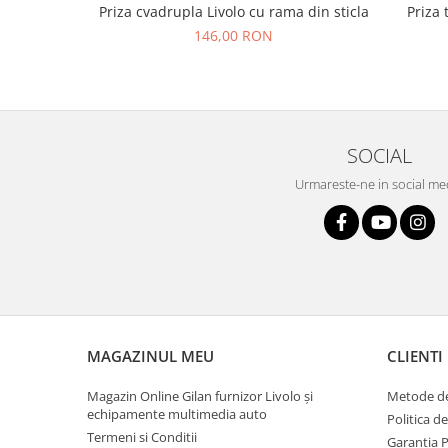
Priza cvadrupla Livolo cu rama din sticla
Priza 
146,00 RON
SOCIAL
Urmareste-ne in social me
MAGAZINUL MEU
CLIENTI
Magazin Online Gilan furnizor Livolo și
Metode de
echipamente multimedia auto
Politica d
Termeni si Conditii
Garantia 