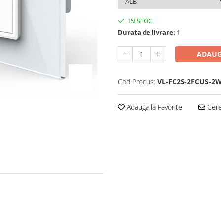
IN STOC
Durata de livrare:
1
ADAUG
Cod Produs:
VL-FC2S-2FCUS-2
Adauga la Favorite
Cere 