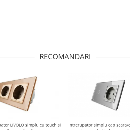
RECOMANDARI
pator LIVOLO simplu cu touch si
Intrerupator simplu cap scara/