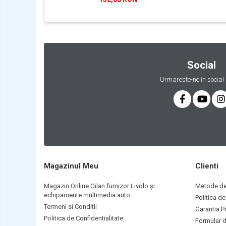
Social
Urmareste-ne in social
Magazinul Meu
Clienti
Magazin Online Gilan furnizor Livolo și
Metode de
echipamente multimedia auto
Politica de
Termeni si Conditii
Garantia P
Politica de Confidentialitate
Formular d