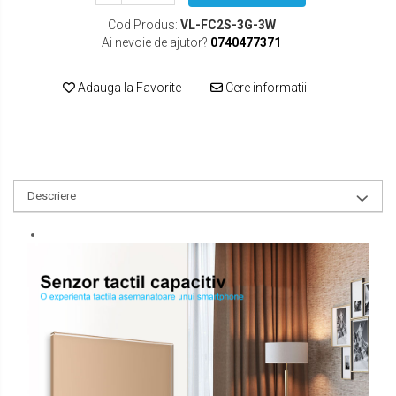
Cod Produs:
VL-FC2S-3G-3W
Ai nevoie de ajutor?
0740477371
Adauga la Favorite
Cere informatii
Descriere