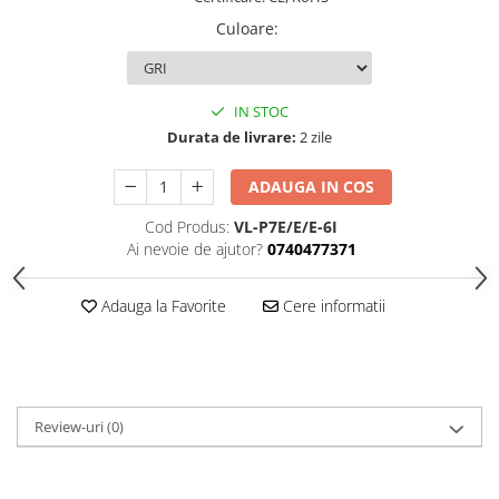
Culoare
:
IN STOC
Durata de livrare:
2 zile
ADAUGA IN COS
Cod Produs:
VL-P7E/E/E-6I
Ai nevoie de ajutor?
0740477371
Adauga la Favorite
Cere informatii
Review-uri
(0)