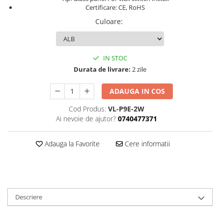
Certificare: CE, RoHS
Culoare
:
IN STOC
Durata de livrare:
2 zile
ADAUGA IN COS
Cod Produs:
VL-P9E-2W
Ai nevoie de ajutor?
0740477371
Adauga la Favorite
Cere informatii
Descriere