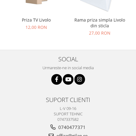
Priza TV Livolo
Rama priza simpla Livolo
din sticla
12,00 RON
27,00 RON
SOCIAL
Urmareste-ne in social media
SUPORT CLIENTI
L-V 09-16
SUPORT TEHNIC
0747337582
0740477371
office@gilan.ro