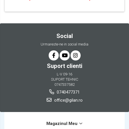
Social
Urmareste-ne in social media
Suport clienti
L-V 09-16
SUPORT TEHNIC
0747337582
0740477371
office@gilan.ro
Magazinul Meu