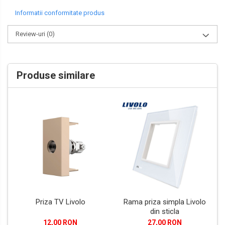
Informatii conformitate produs
Review-uri
(0)
Produse similare
Priza TV Livolo
Rama priza simpla Livolo
din sticla
12,00 RON
27,00 RON