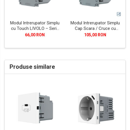
Modul Intrerupator Simplu
Modul Intrerupator Simplu
cu Touch LIVOLO – Serie
Cap Scara / Cruce cu
Noua
Touch LIVOLO – Serie
66,00 RON
105,00 RON
Noua
Produse similare