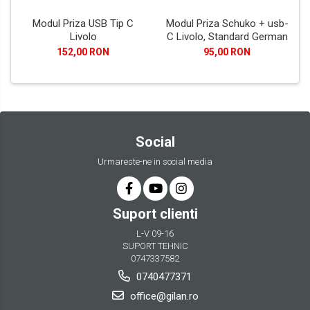
Modul Priza USB Tip C
Modul Priza Schuko + usb-
Livolo
C Livolo, Standard German
152,00 RON
95,00 RON
Social
Urmareste-ne in social media
Suport clienti
L-V 09-16
SUPORT TEHNIC
0747337582
0740477371
office@gilan.ro