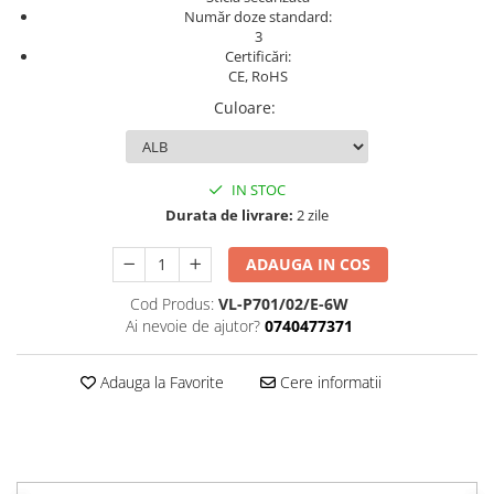
Număr doze standard:
3
Certificări:
CE, RoHS
Culoare
:
IN STOC
Durata de livrare:
2 zile
ADAUGA IN COS
Cod Produs:
VL-P701/02/E-6W
Ai nevoie de ajutor?
0740477371
Adauga la Favorite
Cere informatii