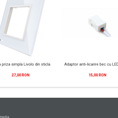
Adaptor anti-licarire bec cu LED
priza simpla Livolo din sticla
15,00 RON
27,00 RON
 media