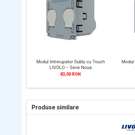
Modul Intrerupator Dublu cu Touch
Modul 
LIVOLO – Serie Noua
83,00 RON
Produse similare