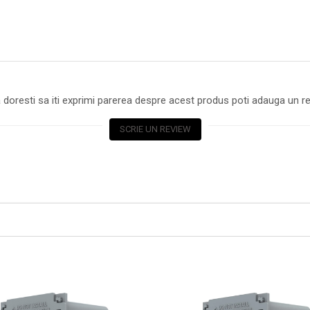
 doresti sa iti exprimi parerea despre acest produs poti adauga un re
SCRIE UN REVIEW