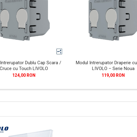
Intrerupator Dublu Cap Scara /
Modul Intrerupator Draperie c
Cruce cu Touch LIVOLO
LIVOLO – Serie Noua
124,00 RON
119,00 RON